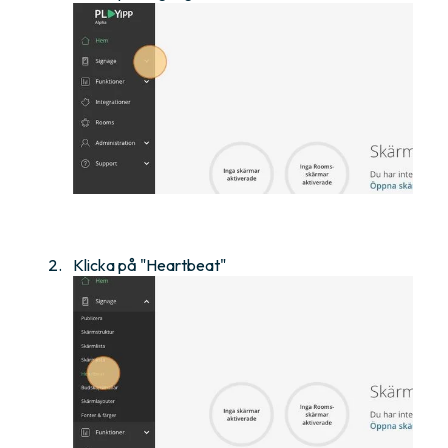
Klicka på "Heartbeat"