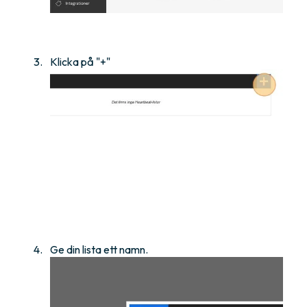
Klicka på "+"
Ge din lista ett namn.