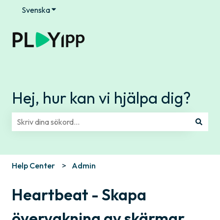
Svenska
Visa undermenyer för översättningar
Hej, hur kan vi hjälpa dig?
Det finns inga förslag eftersom sökfältet är tomt.
Help Center
Admin
Heartbeat - Skapa
övervakning av skärmar