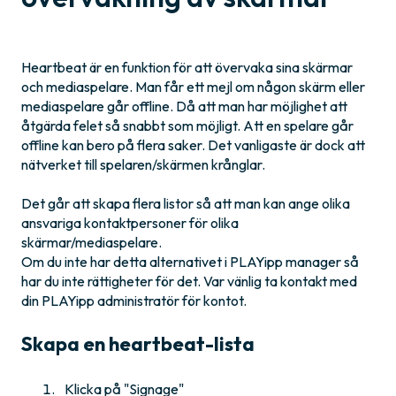
Heartbeat är en funktion för att övervaka sina skärmar
och mediaspelare. Man får ett mejl om någon skärm eller
mediaspelare går offline. Då att man har möjlighet att
åtgärda felet så snabbt som möjligt. Att en spelare går
offline kan bero på flera saker. Det vanligaste är dock att
nätverket till spelaren/skärmen krånglar.
Det går att skapa flera listor så att man kan ange olika
ansvariga kontaktpersoner för olika
skärmar/mediaspelare.
Om du inte har detta alternativet i PLAYipp manager så
har du inte rättigheter för det. Var vänlig ta kontakt med
din PLAYipp administratör för kontot.
Skapa en heartbeat-lista
Klicka på "Signage"