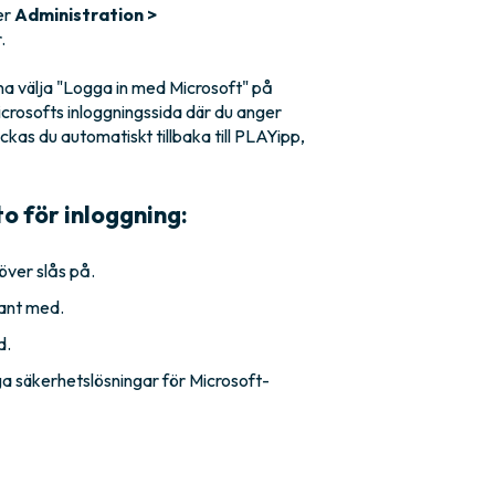
er
Administration >
.
a välja "Logga in med Microsoft" på
crosofts inloggningssida där du anger
ckas du automatiskt tillbaka till PLAYipp,
 för inloggning:
över slås på.
ant med.
d.
ga säkerhetslösningar för Microsoft-