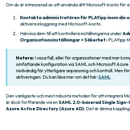
Om du är intresserad av att använda ditt Microsoft-konto för a
Kontakta administratören för PLAYipp inom din o
aktivera inloggning med Microsoft-konto.
Hänvisa dem till att kontrollera inställningarna under
Adm
Organisationsinställningar > Säkerhet
i PLAYipp 
Notera:
I vissa fall, eller för organisationer med mer ko
omfattande konfiguration via SAML och Microsoft Azure A
nödvändig för ytterligare anpassning och kontroll. Men f
aktiveringen. Du kan läsa mer om det här:
SAML
Den vanligaste och mest robusta metoden för att integrera Mic
är dock fortfarande via en
SAML 2.0-baserad Single Sign-
Azure Active Directory (Azure AD)
. Det är denna koppling