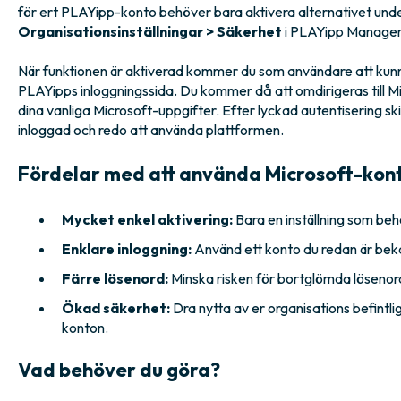
för ert PLAYipp-konto behöver bara aktivera alternativet und
Organisationsinställningar > Säkerhet
i PLAYipp Manager
När funktionen är aktiverad kommer du som användare att kunn
PLAYipps inloggningssida. Du kommer då att omdirigeras till Mi
dina vanliga Microsoft-uppgifter. Efter lyckad autentisering ski
inloggad och redo att använda plattformen.
Fördelar med att använda Microsoft-konto
Mycket enkel aktivering:
Bara en inställning som beh
Enklare inloggning:
Använd ett konto du redan är bek
Färre lösenord:
Minska risken för bortglömda lösenor
Ökad säkerhet:
Dra nytta av er organisations befintli
konton.
Vad behöver du göra?