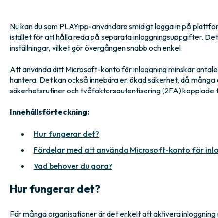
Nu kan du som PLAYipp-användare smidigt logga in på plattfor
istället för att hålla reda på separata inloggningsuppgifter. De
inställningar, vilket gör övergången snabb och enkel.
Att använda ditt Microsoft-konto för inloggning minskar anta
hantera. Det kan också innebära en ökad säkerhet, då många 
säkerhetsrutiner och tvåfaktorsautentisering (2FA) kopplade ti
Innehållsförteckning:
Hur fungerar det?
Fördelar med att använda Microsoft-konto för inl
Vad behöver du göra?
Hur fungerar det?
För många organisationer är det enkelt att aktivera inloggnin