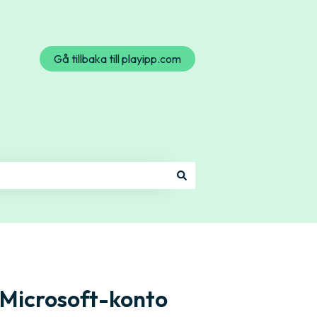
Gå tillbaka till playipp.com
 Microsoft-konto