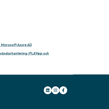
 Microsoft Azure AD
ändarhantering i PLAYipp och