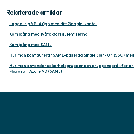
Relaterade artiklar
Logga in på PLAYipp med ditt Google-konto.
Kom igång med tvåfaktorsautentisering
Kom igång med SAML
Hur man konfigurerar SAML-baserad Single Sign-On (SSO) med
Hur man använder säkerhetsgrupper och gruppanspråk för anv
Microsoft Azure AD (SAML)