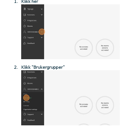
Klikk her
Klikk "Brukergrupper"