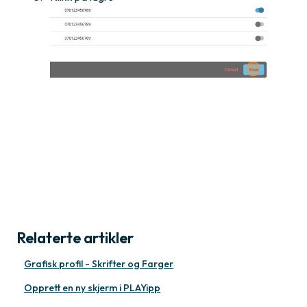
Relaterte artikler
Grafisk profil - Skrifter og Farger
Opprett en ny skjerm i PLAYipp