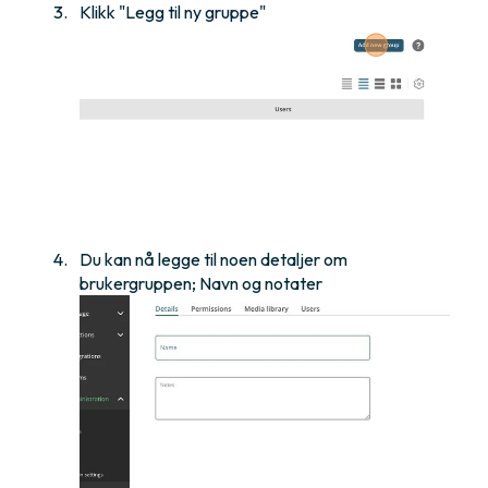
Klikk "Legg til ny gruppe"
Du kan nå legge til noen detaljer om
brukergruppen; Navn og notater