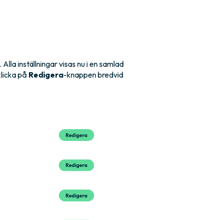
. Alla inställningar visas nu i en samlad
klicka på
Redigera
-knappen bredvid