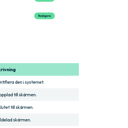
rivning
tifiera den i systemet.
pplad till skärmen.
utet till skärmen.
lldelad skärmen.