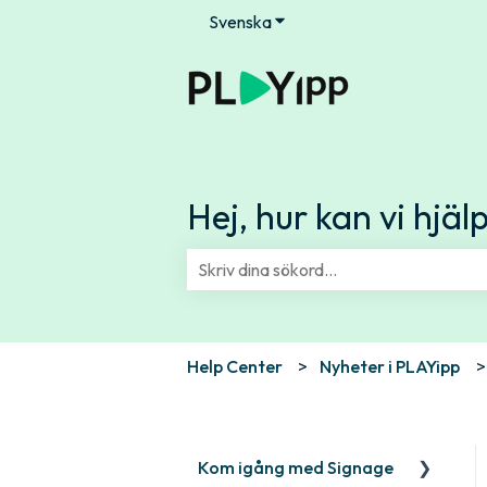
Svenska
Visa undermenyer för översä
Hej, hur kan vi hjäl
Det finns inga förslag eftersom sök
Help Center
Nyheter i PLAYipp
Kom igång med Signage