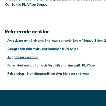
Kontakta PLAYipp Support
Relaterade artiklar
Avveckling av hårdvara: Skärmar som når End of Support i juni
Geografisk skärmstruktur kommer till PLAYipp
Taggar på skärmar
Förenklad navigation och förbättrat gränssnitt i PLAYipp
Felsökning – Nytt diagnostikverktyg för dina skärmar