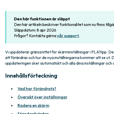
Den här funktionen är släppt
Den här artikeln beskriver funktionalitet som nu finns tillg
Släppdatum: 8 apr 2026
Frågor? Kontakta gärna
vår support
.
Vi uppdaterar gränssnittet för skärminställningar i PLAYipp. D
att förändras och hur de nya inställningarna kommer att se ut. 
uppdateringen sker automatiskt och alla dina inställningar och di
Innehållsförteckning
Vad har förändrats?
Översikt över inställningar
Radera en skärm
Standardvärden