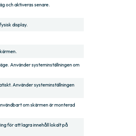
äg och aktiveras senare.
fysisk display.
 skärmen.
rläge. Använder systeminställningen om
tiskt. Använder systeminställningen
 användbart om skärmen är monterad
g för att lagra innehåll lokalt på