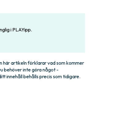
änglig i PLAYipp.
en här artikeln förklarar vad som kommer
Du behöver inte göra något -
tt innehåll behålls precis som tidigare.