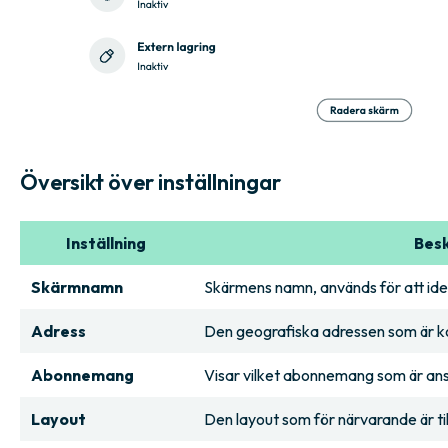
Översikt över inställningar
Inställning
Besk
Skärmnamn
Skärmens namn, används för att iden
Adress
Den geografiska adressen som är ko
Abonnemang
Visar vilket abonnemang som är ansl
Layout
Den layout som för närvarande är ti